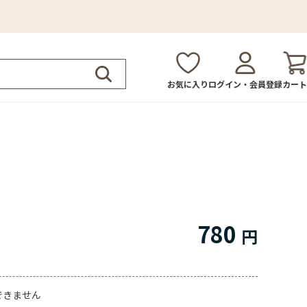
お気に入り
ログイン・会員登録
カート
780
できません