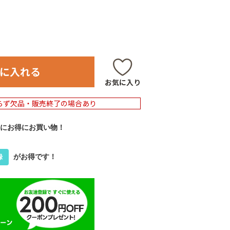
に入れる
お気に入り
らず欠品・販売終了の場合あり
にお得にお買い物！
がお得です！
録