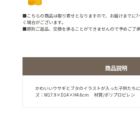
■こちらの商品は取り寄せとなりますので、お届けまでに7
く場合がございます。
■原則ご返品、交換を承ることができませんので予めご了
商品説明
かわいいウサギとブタのイラストが入った子供たち
ズ：W17.9×D14×H4.6cm 材質/ポリプロピレン 