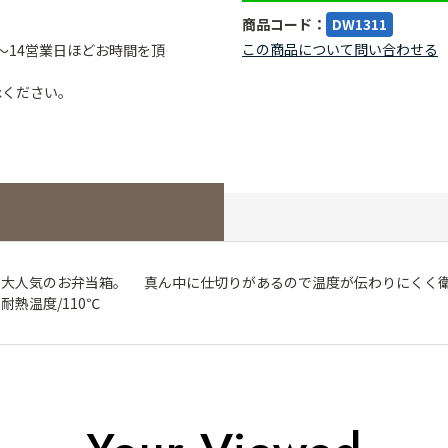
商品コード：
DW1311
この商品について問い合わせる
～14営業日ほどお時間を頂
承ください。
に大人気のお弁当箱。 真ん中に仕切りがあるので温度が伝わりにく
耐熱温度/110℃