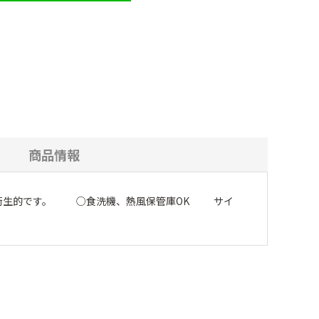
商品情報
く衛生的です。 ○食洗機、熱風保管庫OK サイ