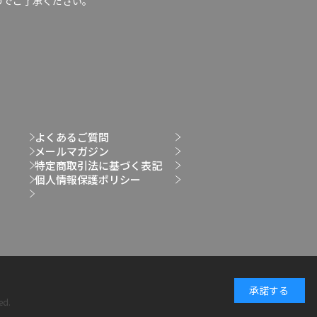
のでご了承ください。
よくあるご質問
メールマガジン
特定商取引法に基づく表記
個人情報保護ポリシー
承諾する
ed.