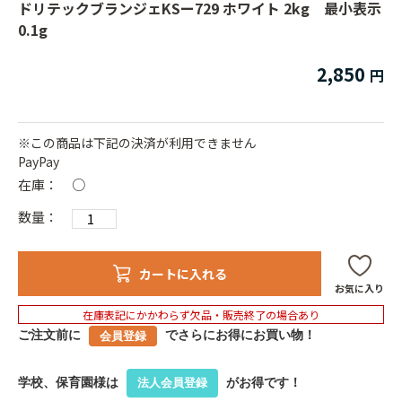
ドリテックブランジェKSー729 ホワイト 2kg 最小表示
0.1g
2,850
※この商品は下記の決済が利用できません
PayPay
在庫：
○
数量：
カートに入れる
お気に入り
在庫表記にかかわらず欠品・販売終了の場合あり
ご注文前に
でさらにお得にお買い物！
会員登録
学校、保育園様は
がお得です！
法人会員登録