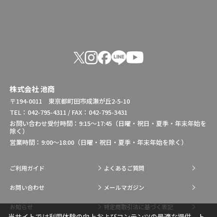
株式会社 池商
〒194-0011 東京都町田市成瀬が丘2-5-10
TEL：042-795-4311 / FAX：042-795-3431
お問い合わせ受付時間：9:15～17:45（日曜・祝日・夏季・年末年始を
除く）
営業時間：9:00～18:00（日曜・祝日・夏季・年末年始を除く）
ご利用ガイド
よくあるご質問
お問い合わせ
メールマガジン
お知らせ
特定商取引法に基づく表記
当サイトでは利用体験の向上およびコンテンツの最適な提供、ト