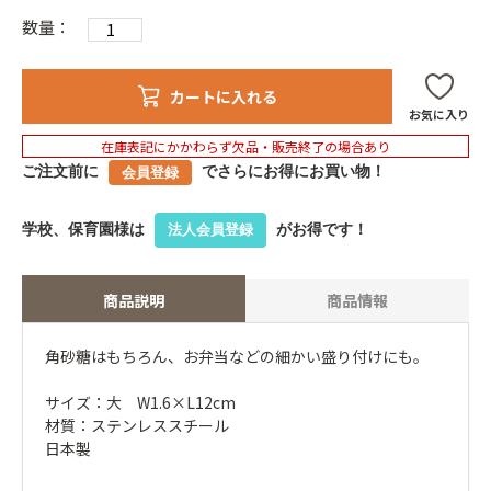
数量：
カートに入れる
お気に入り
在庫表記にかかわらず欠品・販売終了の場合あり
ご注文前に
でさらにお得にお買い物！
会員登録
学校、保育園様は
がお得です！
法人会員登録
商品説明
商品情報
角砂糖はもちろん、お弁当などの細かい盛り付けにも。
サイズ：大 W1.6×L12cm
材質：ステンレススチール
日本製