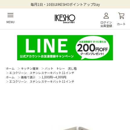
毎月1日・10日はIKESHOポイントアップDay
MENU
ログイン
カート
会員登録
ホーム
＞
キッチン雑貨
＞
バット トレー 流し箱
＞
エコクリーン ステンレスケーキバット 11インチ
ホーム
＞
価格で選ぶ
＞
1,000円～4,999円
＞
エコクリーン ステンレスケーキバット 11インチ