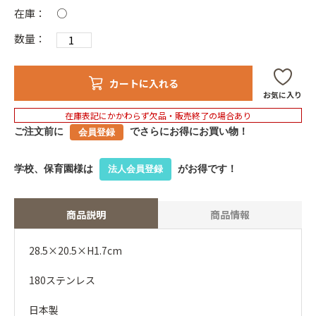
在庫：
○
数量：
カートに入れる
お気に入り
在庫表記にかかわらず欠品・販売終了の場合あり
ご注文前に
でさらにお得にお買い物！
会員登録
学校、保育園様は
がお得です！
法人会員登録
商品説明
商品情報
28.5×20.5×H1.7cm
180ステンレス
日本製