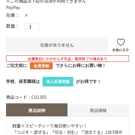
※この商品は下記の決済が利用できません
PayPay
在庫：
×
数量：
在庫がありません
お気に入り
在庫表記にかかわらず欠品・販売終了の場合あり
ご注文前に
でさらにお得にお買い物！
会員登録
学校、保育園様は
がお得です！
法人会員登録
商品コード：CU1355
商品説明
商品情報
軽量×スピーディーで毎日使いやすい！
「つぶす・混ぜる」「切る・刻む」「泡立てる」1台3役の