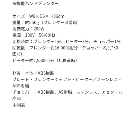
多機能ハンドブレンダー。
サイズ：W6×D6×Ｈ36cm
重量：約550g（ブレンダー装着時）
消費電力：200W
電源：100V 50/60Hz
定格時間：ブレンダー1分、ビーター3分、チョッパー1分
回転数：ブレンダー約16,000回/分 チョッパー約3,750
回/分
ビーター約1,550回/分（無負荷時）
材質：本体／ABS樹脂
ブレード・ブレンダーシャフト・ビーター／ステンレス・
ABS樹脂
チョッパー／ABS樹脂、AS樹脂、ステンレス、アセタール
樹脂
中国製