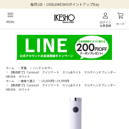
毎月1日・10日はIKESHOポイントアップDay
MENU
ログイン
カート
会員登録
ホーム
＞
家電
＞
ハンドミキサー
＞
【販売終了】Cuisinart クイジナート スリム&ライト マルチハンドブレンダー
HB-504 ホワイト
ホーム
＞
価格で選ぶ
＞
10,000円～19,999円
＞
【販売終了】Cuisinart クイジナート スリム&ライト マルチハンドブレンダー
HB-504 ホワイト