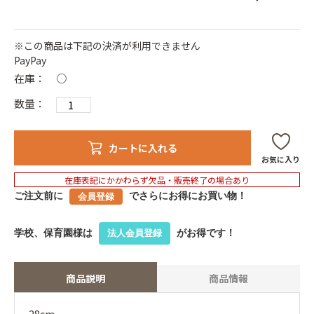
※この商品は下記の決済が利用できません
PayPay
在庫：
○
数量：
カートに入れる
お気に入り
在庫表記にかかわらず欠品・販売終了の場合あり
ご注文前に
でさらにお得にお買い物！
会員登録
学校、保育園様は
がお得です！
法人会員登録
商品説明
商品情報