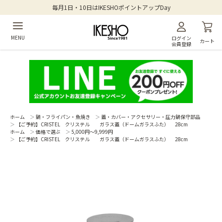
毎月1日・10日はIKESHOポイントアップDay
MENU
ログイン
カート
会員登録
ホーム
＞
鍋・フライパン・魚焼き
＞
蓋・カバー・アクセサリー・圧力鍋保守部品
＞
【ご予約】CRISTEL クリステル ガラス蓋（ドームガラスふた） 28cm
ホーム
＞
価格で選ぶ
＞
5,000円～9,999円
＞
【ご予約】CRISTEL クリステル ガラス蓋（ドームガラスふた） 28cm