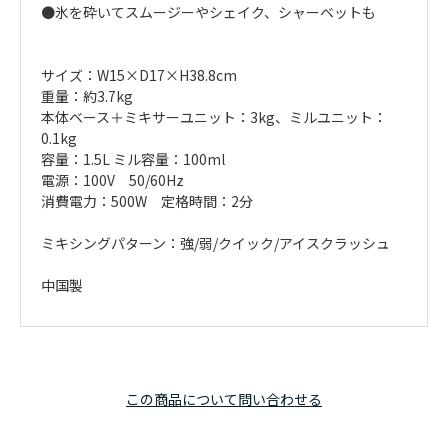
●氷を砕いてスムージーやシェイク、シャーベットも
サイズ：W15×D17×H38.8cm
重量：約3.7kg
本体ベース＋ミキサーユニット：3kg、ミルユニット：
0.1kg
容量：1.5L ミル容量：100ml
電源：100V 50/60Hz
消費電力：500W 定格時間：2分
ミキシングパターン：強/弱/クイック/アイスクラッシュ
中国製
この商品について問い合わせる