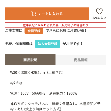
カートに入れる
お気に入り
在庫表記にかかわらず欠品・販売終了の場合あり
ご注文前に
でさらにお得にお買い物！
会員登録
学校、保育園様は
がお得です！
法人会員登録
商品説明
商品情報
W30×D30×H26.1cm（土鍋含む）
約7.6kg
電源：100V 50/60Hz 消費電力：1300W
操作方式：タッチパネル 機能：保温なし、水温検知／予
約：あり(炊上り時刻セット方式)