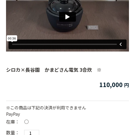
シロカ×長谷園 かまどさん電気 3合炊 ※
110,000
※この商品は下記の決済が利用できません
PayPay
在庫：
○
数量：