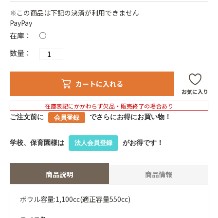
※この商品は下記の決済が利用できません
PayPay
在庫：
○
数量：
カートに入れる
お気に入り
在庫表記にかかわらず欠品・販売終了の場合あり
ご注文前に
でさらにお得にお買い物！
会員登録
学校、保育園様は
がお得です！
法人会員登録
商品説明
商品情報
ボウル容量:1,100cc(適正容量550cc)