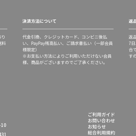
決済方法について
返
おり
代金引換、クレジットカード、コンビニ後払
返
送料
い、PayPay残高払い、ご請求書払い（一部会員
7
様限定）
合
※お支払い方法によりご利用いただけない会員
す
様、商品がございますのでご了承ください。
ご利用ガイド
お問い合わせ
10
お知らせ
総合利用規約
431