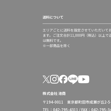
送料について
エリアごとに送料を設定させていただいて
ます。ご注文合計11,000円（税込）以上で
は無料です。
※一部商品を除く
株式会社 池商
〒194-0011 東京都町田市成瀬が丘2-5-
TEL：042-795-4311 / FAX：042-795-3