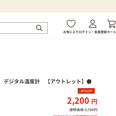
お気に入り
ログイン・会員登録
カート
イ デジタル温度計 【アウトレット】●
40%OFF
2,200
通常価格 3,700