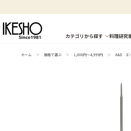
カテゴリから探す
料理研究
ホーム
＞
価格で選ぶ
＞
1,000円～4,999円
＞
A&D 