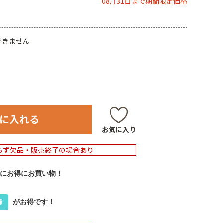
08月31日まで期間限定価格
できません
に入れる
お気に入り
らず欠品・販売終了の場合あり
にお得にお買い物！
がお得です！
録