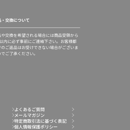
品・交換について
品や交換を希望される場合には商品受領から
日以内に必ず事前にご連絡下さい。お客様都
でのご返品はお受けできない場合がございま
のでご了承ください。
よくあるご質問
メールマガジン
特定商取引法に基づく表記
個人情報保護ポリシー