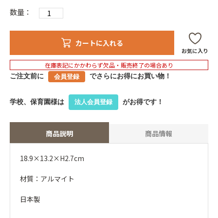
数量：
カートに入れる
お気に入り
在庫表記にかかわらず欠品・販売終了の場合あり
ご注文前に
でさらにお得にお買い物！
会員登録
学校、保育園様は
がお得です！
法人会員登録
商品説明
商品情報
18.9×13.2×H2.7cm
材質：アルマイト
日本製