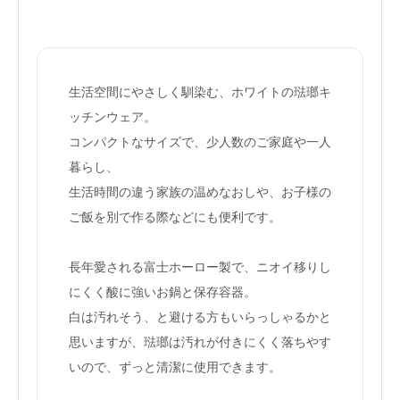
生活空間にやさしく馴染む、ホワイトの琺瑯キ
ッチンウェア。
コンパクトなサイズで、少人数のご家庭や一人
暮らし、
生活時間の違う家族の温めなおしや、お子様の
ご飯を別で作る際などにも便利です。
長年愛される富士ホーロー製で、ニオイ移りし
にくく酸に強いお鍋と保存容器。
白は汚れそう、と避ける方もいらっしゃるかと
思いますが、琺瑯は汚れが付きにくく落ちやす
いので、ずっと清潔に使用できます。