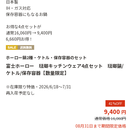
日本製
IH・ガス対応
保存容器にもなるお鍋
お得な4点セットが
通常16,060円 → 9,400円
6,660円お得！
ホーロー鍋2種・ケトル・保存容器のセット
富士ホーロー 琺瑯キッチンウェア4点セット 琺瑯鍋/
ケトル/保存容器【数量限定】
※在庫限り特価・2026/6/18～7/31
再入荷予定なし
41%OFF
9,400
通常価格 16,060
08月31日まで期間限定価格