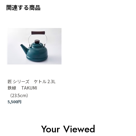
関連する商品
匠 シリーズ ケトル 2.3L
鉄緑 TAKUMI
（23.5cm）
5,500円
Your Viewed