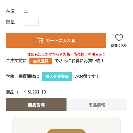
在庫：
△
数量：
カートに入れる
お気に入り
在庫表記にかかわらず欠品・販売終了の場合あり
ご注文前に
でさらにお得にお買い物！
会員登録
学校、保育園様は
がお得です！
法人会員登録
商品コード:SL261-13
商品説明
商品情報