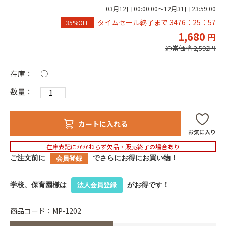
03月12日 00:00:00～12月31日 23:59:00
タイムセール終了まで
3476：25：56
35%OFF
1,680
通常価格 2,592
在庫：
○
数量：
カートに入れる
お気に入り
在庫表記にかかわらず欠品・販売終了の場合あり
ご注文前に
でさらにお得にお買い物！
会員登録
学校、保育園様は
がお得です！
法人会員登録
商品コード：MP-1202