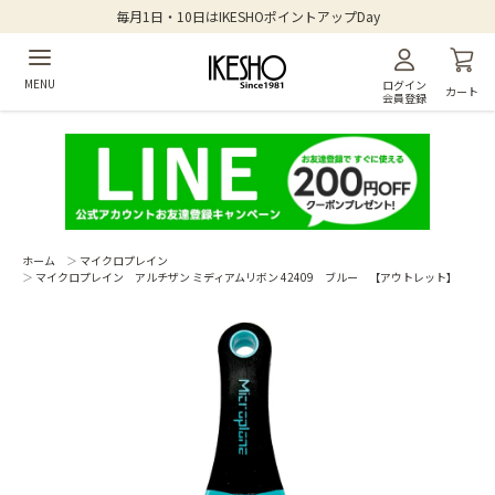
毎月1日・10日はIKESHOポイントアップDay
MENU
ログイン
カート
会員登録
ホーム
＞
マイクロプレイン
＞
マイクロプレイン アルチザン ミディアムリボン 42409 ブルー 【アウトレット】