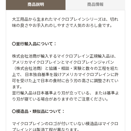
商品説明
商品情報
大工用品から生まれたマイクロプレインシリーズは、切れ
味の良さやお手入れのしやすさで人気のおろし金です。
〇並行輸入品について：
株式会社池商が輸入するマイクロプレイン正規輸入品は、
アメリカマイクロプレインとマイクロプレインジャパン
（株式会社池商）と協議・相談・実験と数々の工程を経た
上で、 日本独自基準を設けアメリカマイクロプレインに許
可を受けた上で日本の食材に合う刃の高さに調整されてい
ます。
並行輸入品は日本基準より刃が立っている、 または基準よ
り刃が寝ている場合がありますのでご注意ください。
〇模造品・類似品について：
マイクロプレインのロゴが付いていない模造品はマイクロ
プレインとは製造工程が異なります。