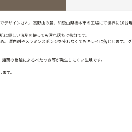
でデザインされ、高野山の麓、和歌山県橋本市の工場にて世界に10台
肌に優しい洗剤を使っても汚れ落ちは抜群です。
すめ。漂白剤やメラミンスポンジを使わなくてもキレイに落とせます。グ
い。雑菌の繁殖によるべたつき等が発生しにくい生地です。
します。