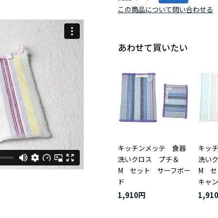
この商品について問い合わせる
あわせて買いたい
キッチンメッテ 食器
キッ
洗いクロス プチ＆
洗い
M セット サーフボー
M 
ド
キャ
1,910円
1,91