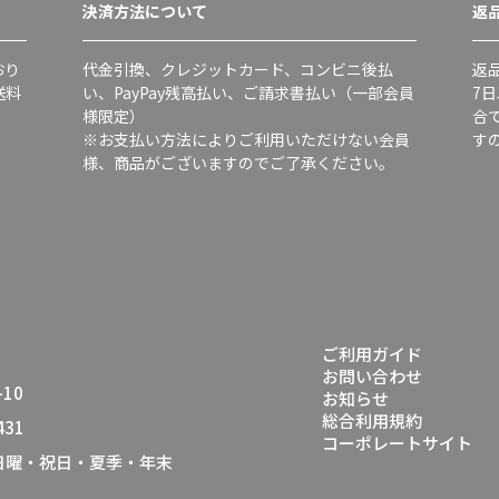
決済方法について
返
おり
代金引換、クレジットカード、コンビニ後払
返
送料
い、PayPay残高払い、ご請求書払い（一部会員
7
様限定）
合
※お支払い方法によりご利用いただけない会員
す
様、商品がございますのでご了承ください。
ご利用ガイド
お問い合わせ
10
お知らせ
総合利用規約
431
コーポレートサイト
（日曜・祝日・夏季・年末