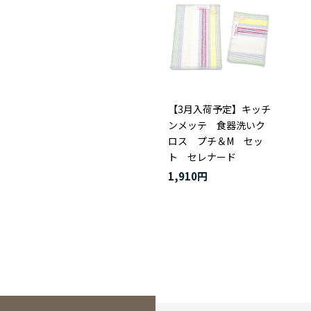
【3月入荷予定】キッチ
ンメッテ 食器洗いク
ロス プチ＆M セッ
ト セレナード
1,910円