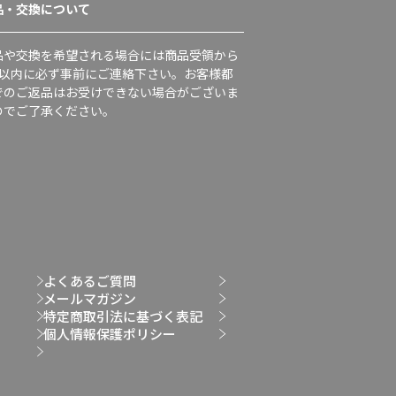
品・交換について
品や交換を希望される場合には商品受領から
日以内に必ず事前にご連絡下さい。お客様都
でのご返品はお受けできない場合がございま
のでご了承ください。
よくあるご質問
メールマガジン
特定商取引法に基づく表記
個人情報保護ポリシー