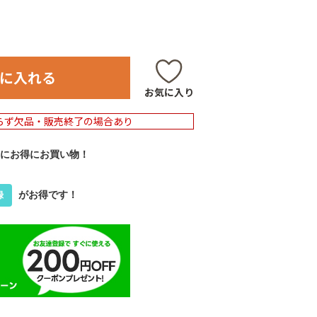
に入れる
お気に入り
らず欠品・販売終了の場合あり
にお得にお買い物！
がお得です！
録