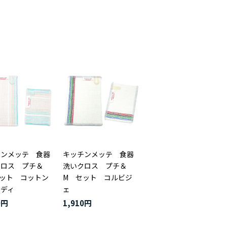
チンメッテ 食器
キッチンメッテ 食器
クロス プチ＆
洗いクロス プチ＆
セット コットン
M セット コルビジ
ンディ
ェ
0円
1,910円