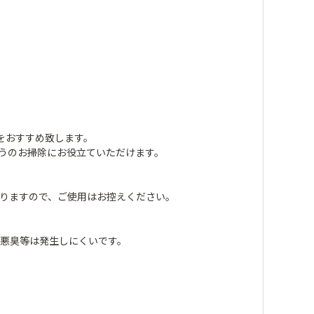
をおすすめ致します。
うのお掃除にお役立ていただけます。
りますので、ご使用はお控えください。
悪臭等は発生しにくいです。