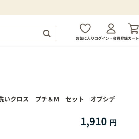
お気に入り
ログイン・会員登録
カート
洗いクロス プチ＆M セット オブシデ
1,910