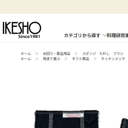
カテゴリから探す
料理研究
ホーム
＞
水回り・衛生用品
＞
スポンジ たわし ブラシ
ホーム
＞
用途で選ぶ
＞
ギフト商品
＞
キッチンメッテ