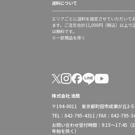
送料について
エリアごとに送料を設定させていただいて
ます。ご注文合計11,000円（税込）以上で
は無料です。
※一部商品を除く
株式会社 池商
〒194-0011 東京都町田市成瀬が丘2-5-
TEL：042-795-4311 / FAX：042-795-3
お問い合わせ受付時間：9:15～17:45
年始を除く）