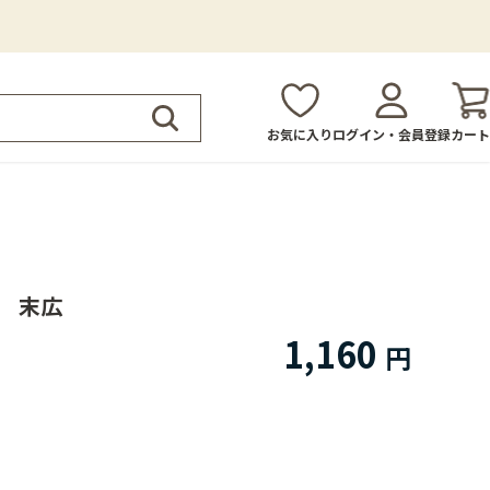
お気に入り
ログイン・会員登録
カート
型 末広
1,160