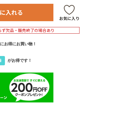
に入れる
お気に入り
らず欠品・販売終了の場合あり
にお得にお買い物！
がお得です！
録