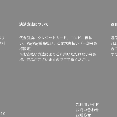
決済方法について
返
おり
代金引換、クレジットカード、コンビニ後払
返
送料
い、PayPay残高払い、ご請求書払い（一部会員
7
様限定）
合
※お支払い方法によりご利用いただけない会員
す
様、商品がございますのでご了承ください。
ご利用ガイド
お問い合わせ
10
お知らせ