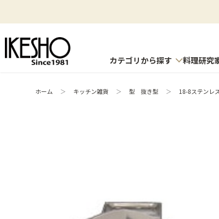
カテゴリから探す
料理研究
ホーム
＞
キッチン雑貨
＞
型 抜き型
＞
18-8ステン