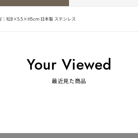
松8×5.5×H5cm 日本製 ステンレス
Your Viewed
最近見た商品