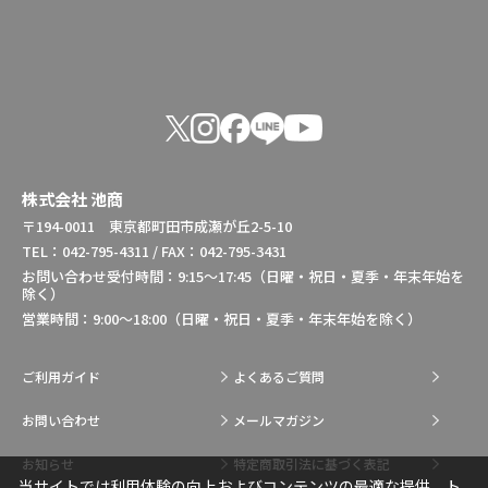
株式会社 池商
〒194-0011 東京都町田市成瀬が丘2-5-10
TEL：042-795-4311 / FAX：042-795-3431
お問い合わせ受付時間：9:15～17:45（日曜・祝日・夏季・年末年始を
除く）
営業時間：9:00～18:00（日曜・祝日・夏季・年末年始を除く）
ご利用ガイド
よくあるご質問
お問い合わせ
メールマガジン
お知らせ
特定商取引法に基づく表記
当サイトでは利用体験の向上およびコンテンツの最適な提供、ト