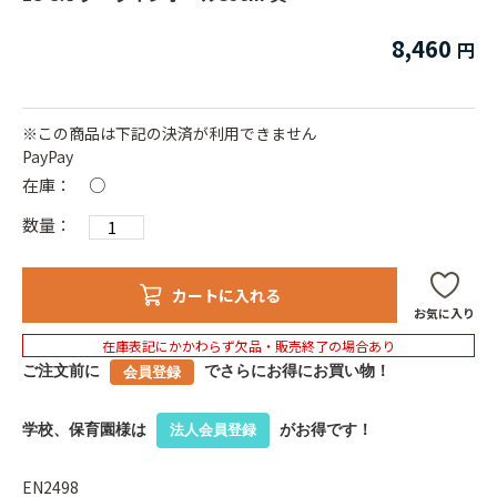
8,460
※この商品は下記の決済が利用できません
PayPay
在庫：
○
数量：
カートに入れる
お気に入り
在庫表記にかかわらず欠品・販売終了の場合あり
ご注文前に
でさらにお得にお買い物！
会員登録
学校、保育園様は
がお得です！
法人会員登録
EN2498