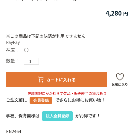
4,280
※この商品は下記の決済が利用できません
PayPay
在庫：
○
数量：
カートに入れる
お気に入り
在庫表記にかかわらず欠品・販売終了の場合あり
ご注文前に
でさらにお得にお買い物！
会員登録
学校、保育園様は
がお得です！
法人会員登録
EN2464