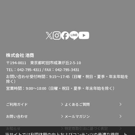
株式会社 池商
〒194-0011 東京都町田市成瀬が丘2-5-10
TEL：042-795-4311 / FAX：042-795-3431
お問い合わせ受付時間：9:15～17:45（日曜・祝日・夏季・年末年始を
除く）
営業時間：9:00～18:00（日曜・祝日・夏季・年末年始を除く）
ご利用ガイド
よくあるご質問
お問い合わせ
メールマガジン
お知らせ
特定商取引法に基づく表記
当サイトでは利用体験の向上およびコンテンツの最適な提供、ト