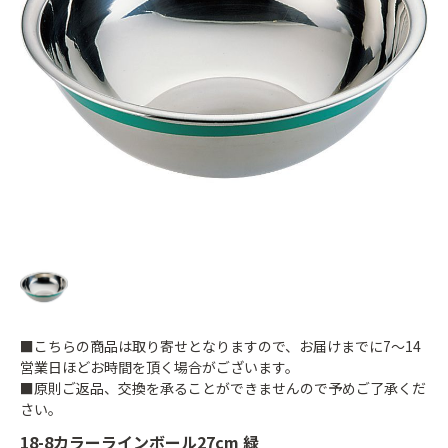
■こちらの商品は取り寄せとなりますので、お届けまでに7～14
営業日ほどお時間を頂く場合がございます。
■原則ご返品、交換を承ることができませんので予めご了承くだ
さい。
18-8カラーラインボール27cm 緑