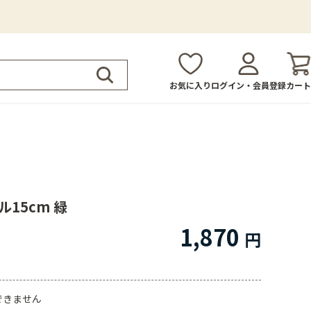
お気に入り
ログイン・会員登録
カート
ル15cm 緑
1,870
できません