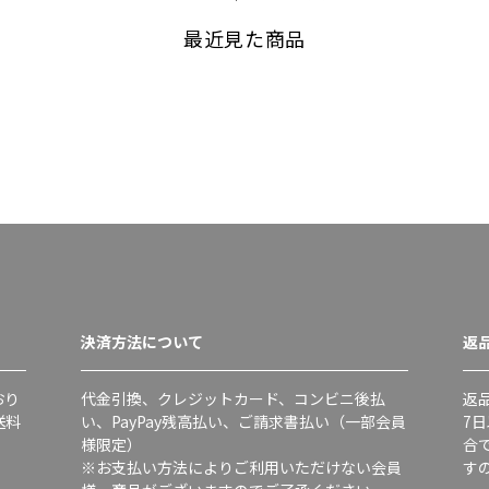
最近見た商品
決済方法について
返
おり
代金引換、クレジットカード、コンビニ後払
返
送料
い、PayPay残高払い、ご請求書払い（一部会員
7
様限定）
合
※お支払い方法によりご利用いただけない会員
す