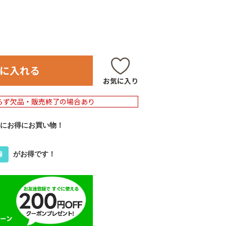
に入れる
お気に入り
らず欠品・販売終了の場合あり
にお得にお買い物！
がお得です！
録