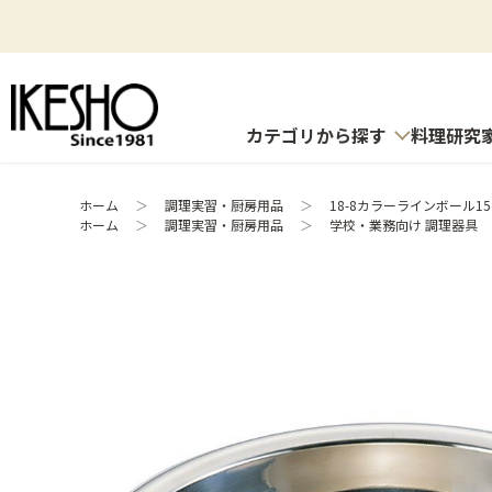
カテゴリから探す
料理研究
ホーム
＞
調理実習・厨房用品
＞
18-8カラーラインボール15
ホーム
＞
調理実習・厨房用品
＞
学校・業務向け 調理器具