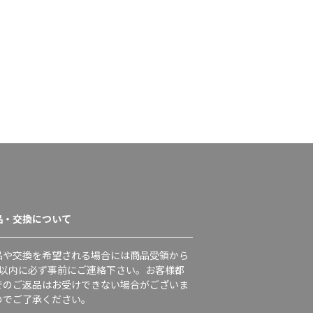
品・交換について
品や交換を希望される場合には商品受領から
日以内に必ず事前にご連絡下さい。お客様都
でのご返品はお受けできない場合がございま
のでご了承ください。