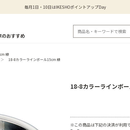
毎月1日・10日はIKESHOポイントアップDay
家のおすすめ
cm 緑
＞
18-8カラーラインボール15cm 緑
18-8カラーラインボー
※この商品は下記の決済が利用