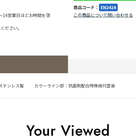
商品コード：
EN2424
この商品について問い合わせる
～14営業日ほどお時間を頂
承ください。
18-8ステンレス製 カラーライン部：抗菌剤配合特殊焼付塗装
Your Viewed