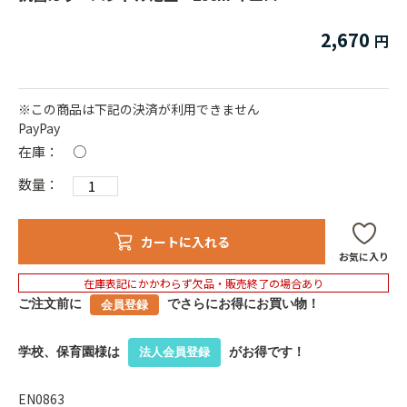
2,670
※この商品は下記の決済が利用できません
PayPay
在庫：
○
数量：
カートに入れる
お気に入り
在庫表記にかかわらず欠品・販売終了の場合あり
ご注文前に
でさらにお得にお買い物！
会員登録
学校、保育園様は
がお得です！
法人会員登録
EN0863