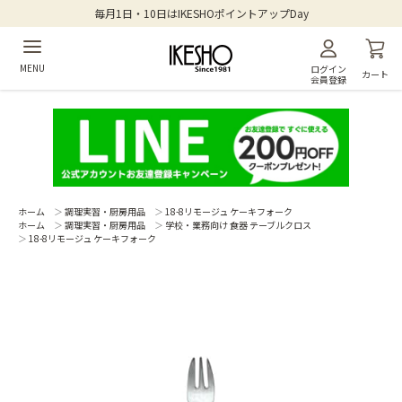
毎月1日・10日はIKESHOポイントアップDay
MENU
ログイン
カート
会員登録
ホーム
＞
調理実習・厨房用品
＞
18-8リモージュ ケーキフォーク
ホーム
＞
調理実習・厨房用品
＞
学校・業務向け 食器 テーブルクロス
＞
18-8リモージュ ケーキフォーク