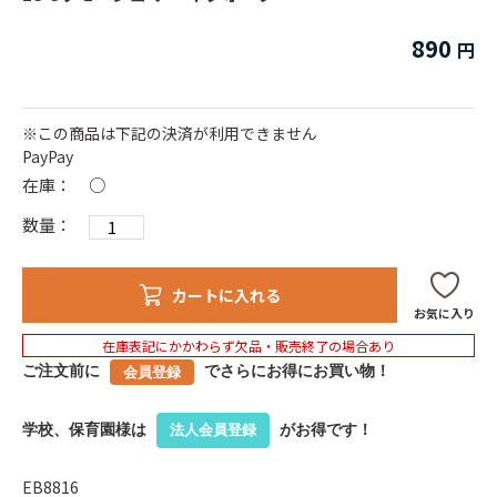
890
※この商品は下記の決済が利用できません
PayPay
在庫：
○
数量：
カートに入れる
お気に入り
在庫表記にかかわらず欠品・販売終了の場合あり
ご注文前に
でさらにお得にお買い物！
会員登録
学校、保育園様は
がお得です！
法人会員登録
EB8816