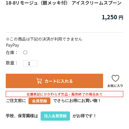
18-8リモージュ（銀メッキ付） アイスクリームスプーン
1,250
※この商品は下記の決済が利用できません
PayPay
在庫：
○
数量：
カートに入れる
お気に入り
在庫表記にかかわらず欠品・販売終了の場合あり
ご注文前に
でさらにお得にお買い物！
会員登録
学校、保育園様は
がお得です！
法人会員登録