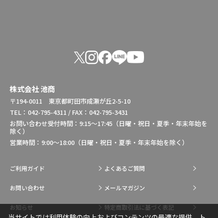
株式会社 池商
〒194-0011 東京都町田市成瀬が丘2-5-10
TEL：042-795-4311 / FAX：042-795-3431
お問い合わせ受付時間：9:15～17:45（日曜・祝日・夏季・年末年始を
除く）
営業時間：9:00～18:00（日曜・祝日・夏季・年末年始を除く）
ご利用ガイド
よくあるご質問
お問い合わせ
メールマガジン
お知らせ
特定商取引法に基づく表記
当サイトでは利用体験の向上およびコンテンツの最適な提供、ト