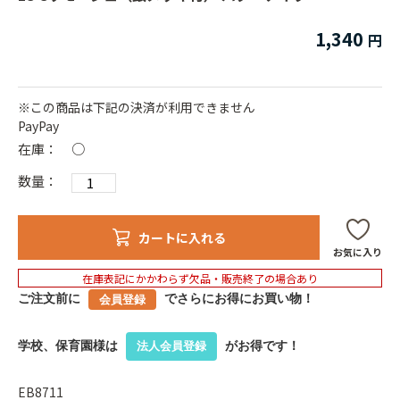
1,340
※この商品は下記の決済が利用できません
PayPay
在庫：
○
数量：
カートに入れる
お気に入り
在庫表記にかかわらず欠品・販売終了の場合あり
ご注文前に
でさらにお得にお買い物！
会員登録
学校、保育園様は
がお得です！
法人会員登録
EB8711