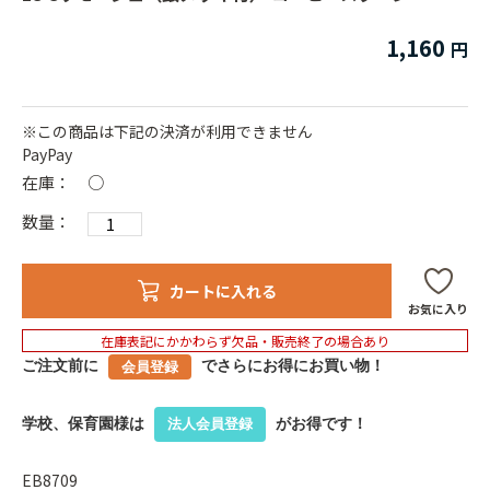
1,160
※この商品は下記の決済が利用できません
PayPay
在庫：
○
数量：
カートに入れる
お気に入り
在庫表記にかかわらず欠品・販売終了の場合あり
ご注文前に
でさらにお得にお買い物！
会員登録
学校、保育園様は
がお得です！
法人会員登録
EB8709