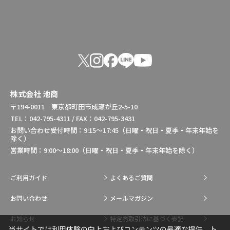
株式会社 池商
〒194-0011 東京都町田市成瀬が丘2-5-10
TEL：042-795-4311 / FAX：042-795-3431
お問い合わせ受付時間：9:15～17:45（日曜・祝日・夏季・年末年始を
除く）
営業時間：9:00～18:00（日曜・祝日・夏季・年末年始を除く）
ご利用ガイド
よくあるご質問
お問い合わせ
メールマガジン
お知らせ
特定商取引法に基づく表記
当サイトでは利用体験の向上およびコンテンツの最適な提供、ト