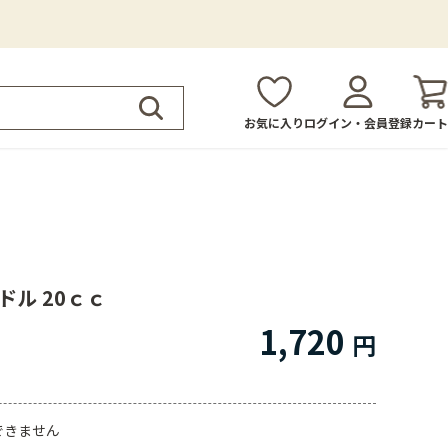
お気に入り
ログイン・会員登録
カート
ドル 20ｃｃ
1,720
できません