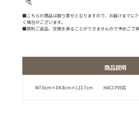
■こちらの商品は取り寄せとなりますので、お届けまでに7
く場合がございます。
■原則ご返品、交換を承ることができませんので予めご了
商品説明
W7.0cm×D4.8cm×L22.7cm HACCP対応