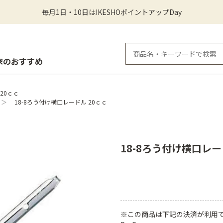
毎月1日・10日はIKESHOポイントアップDay
家のおすすめ
20ｃｃ
＞
18-8ろう付け横口レードル 20ｃｃ
18-8ろう付け横口レー
※この商品は下記の決済が利用