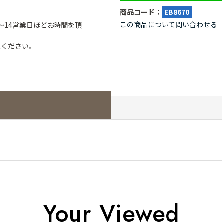
商品コード：
EB8670
この商品について問い合わせる
～14営業日ほどお時間を頂
承ください。
Your Viewed