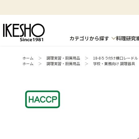
カテゴリから探す
料理研究
ホーム
＞
調理実習・厨房用品
＞
18-8ろう付け横口レードル 
ホーム
＞
調理実習・厨房用品
＞
学校・業務向け 調理器具