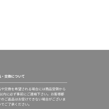
品・交換について
品や交換を希望される場合には商品受領から
日以内に必ず事前にご連絡下さい。お客様都
でのご返品はお受けできない場合がございま
のでご了承ください。