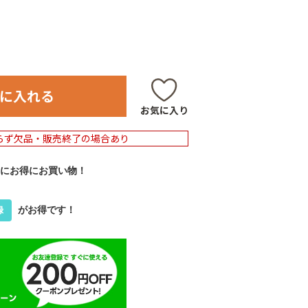
に入れる
お気に入り
らず欠品・販売終了の場合あり
にお得にお買い物！
がお得です！
録