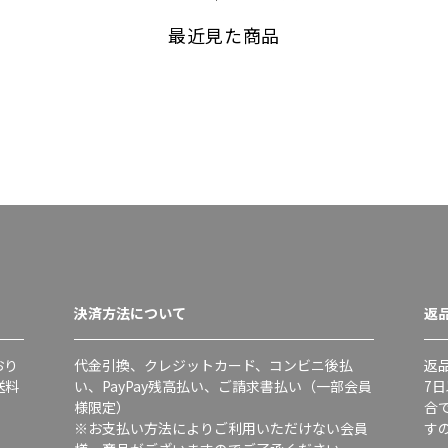
最近見た商品
決済方法について
返
おり
代金引換、クレジットカード、コンビニ後払
返
送料
い、PayPay残高払い、ご請求書払い（一部会員
7
様限定）
合
※お支払い方法によりご利用いただけない会員
す