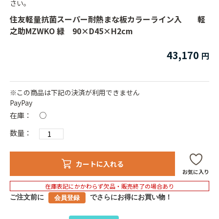
さい。
住友軽量抗菌スーパー耐熱まな板カラーライン入 軽
之助MZWKO 緑 90×D45×H2cm
43,170
※この商品は下記の決済が利用できません
PayPay
在庫：
○
数量：
カートに入れる
お気に入り
在庫表記にかかわらず欠品・販売終了の場合あり
ご注文前に
でさらにお得にお買い物！
会員登録