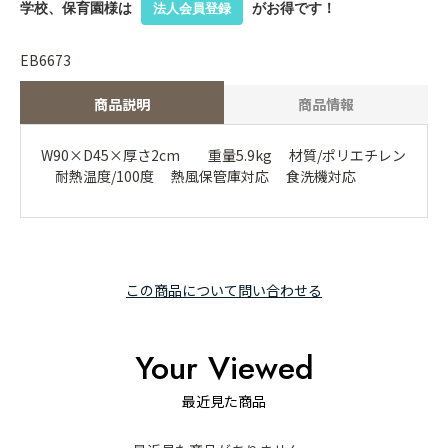
学校、保育園様は
がお得です！
法人会員登録
EB6673
商品説明
商品情報
W90×D45×厚さ2cm 重量5.9kg 材質/ポリエチレン
耐熱温度/100度 熱風保管庫対応 食洗機対応
この商品について問い合わせる
Your Viewed
最近見た商品