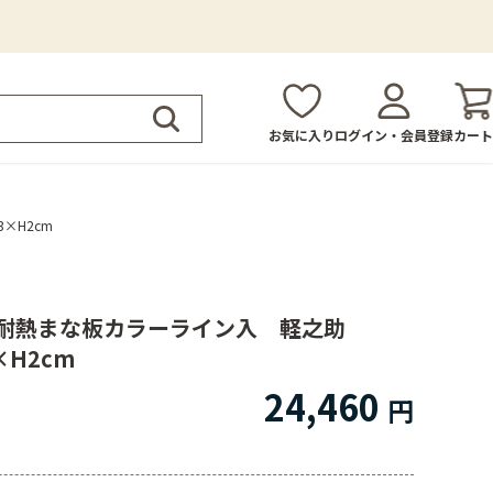
お気に入り
ログイン・会員登録
カート
×H2cm
耐熱まな板カラーライン入 軽之助
×H2cm
24,460