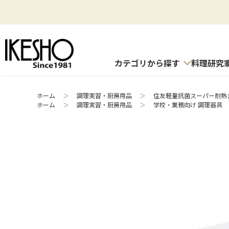
カテゴリから探す
料理研究
ホーム
＞
調理実習・厨房用品
＞
住友軽量抗菌スーパー耐熱まな
ホーム
＞
調理実習・厨房用品
＞
学校・業務向け 調理器具