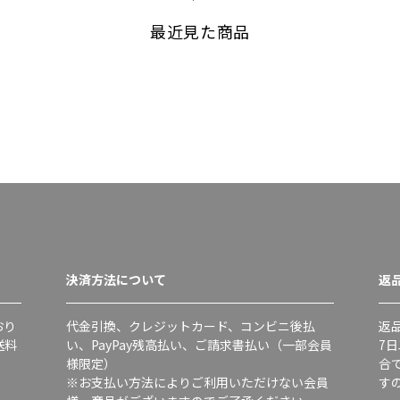
最近見た商品
決済方法について
返
おり
代金引換、クレジットカード、コンビニ後払
返
送料
い、PayPay残高払い、ご請求書払い（一部会員
7
様限定）
合
※お支払い方法によりご利用いただけない会員
す