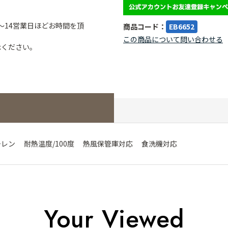
～14営業日ほどお時間を頂
商品コード：
EB6652
この商品について問い合わせる
承ください。
リエチレン 耐熱温度/100度 熱風保管庫対応 食洗機対応
Your Viewed