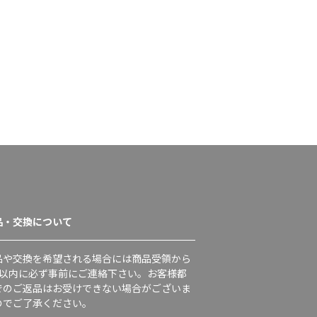
品・交換について
品や交換を希望される場合には商品受領から
日以内に必ず事前にご連絡下さい。お客様都
でのご返品はお受けできない場合がございま
のでご了承ください。