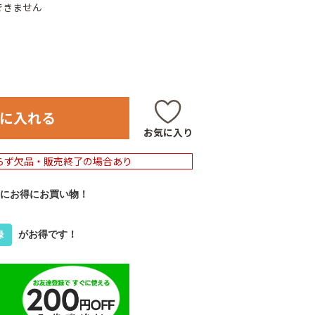
できません
に入れる
お気に入り
らず欠品・販売終了の場合あり
にお得にお買い物！
がお得です！
録