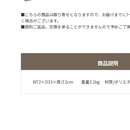
■こちらの商品は取り寄せとなりますので、お届けまでに7
く場合がございます。
■原則ご返品、交換を承ることができませんので予めご了
商品説明
W72×D33×厚さ2cm 重量3.2kg 材質/ポ