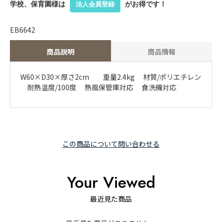
学校、保育園様は
がお得です！
法人会員登録
EB6642
商品説明
商品情報
W60×D30×厚さ2cm 重量2.4kg 材質/ポリエチレン
耐熱温度/100度 熱風保管庫対応 食洗機対応
この商品について問い合わせる
Your Viewed
最近見た商品