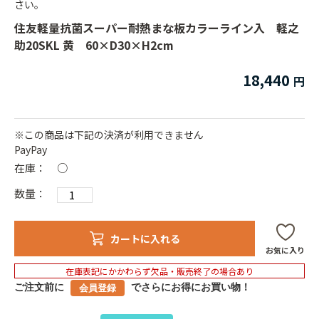
さい。
住友軽量抗菌スーパー耐熱まな板カラーライン入 軽之
助20SKL 黄 60×D30×H2cm
18,440
※この商品は下記の決済が利用できません
PayPay
在庫：
○
数量：
カートに入れる
お気に入り
在庫表記にかかわらず欠品・販売終了の場合あり
ご注文前に
でさらにお得にお買い物！
会員登録