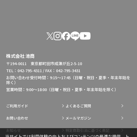
株式会社 池商
〒194-0011 東京都町田市成瀬が丘2-5-10
TEL：042-795-4311 / FAX：042-795-3431
お問い合わせ受付時間：9:15～17:45（日曜・祝日・夏季・年末年始を
除く）
営業時間：9:00～18:00（日曜・祝日・夏季・年末年始を除く）
ご利用ガイド
よくあるご質問
お問い合わせ
メールマガジン
お知らせ
特定商取引法に基づく表記
当サイトでは利用体験の向上およびコンテンツの最適な提供、ト