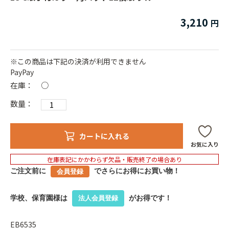
3,210
※この商品は下記の決済が利用できません
PayPay
在庫：
○
数量：
カートに入れる
お気に入り
在庫表記にかかわらず欠品・販売終了の場合あり
ご注文前に
でさらにお得にお買い物！
会員登録
学校、保育園様は
がお得です！
法人会員登録
EB6535