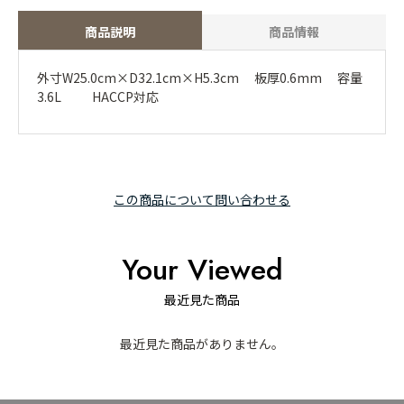
商品説明
商品情報
外寸W25.0cm×D32.1cm×H5.3cm 板厚0.6mm 容量
3.6L HACCP対応
この商品について問い合わせる
Your Viewed
最近見た商品
最近見た商品がありません。