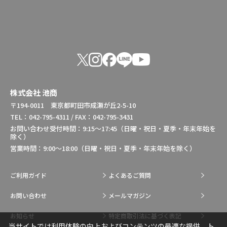
株式会社 池商
〒194-0011 東京都町田市成瀬が丘2-5-10
TEL：042-795-4311 / FAX：042-795-3431
お問い合わせ受付時間：9:15～17:45（日曜・祝日・夏季・年末年始を
除く）
営業時間：9:00～18:00（日曜・祝日・夏季・年末年始を除く）
ご利用ガイド
よくあるご質問
お問い合わせ
メールマガジン
お知らせ
特定商取引法に基づく表記
当サイトでは利用体験の向上およびコンテンツの最適な提供、ト