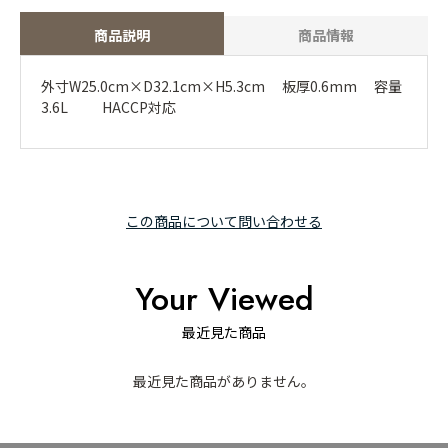
商品説明
商品情報
外寸W25.0cm×D32.1cm×H5.3cm 板厚0.6mm 容量
3.6L HACCP対応
この商品について問い合わせる
Your Viewed
最近見た商品
最近見た商品がありません。