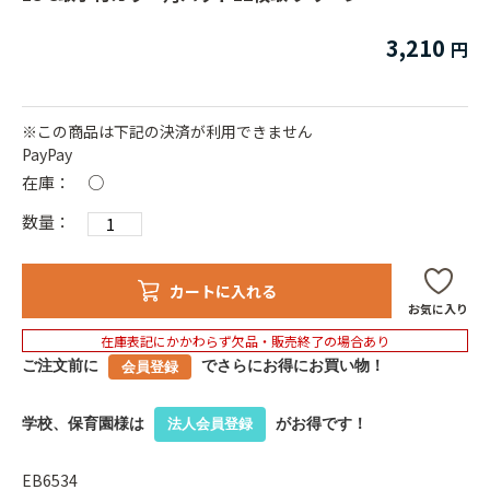
3,210
※この商品は下記の決済が利用できません
PayPay
在庫：
○
数量：
カートに入れる
お気に入り
在庫表記にかかわらず欠品・販売終了の場合あり
ご注文前に
でさらにお得にお買い物！
会員登録
学校、保育園様は
がお得です！
法人会員登録
EB6534