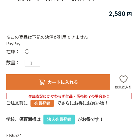
2,580
※この商品は下記の決済が利用できません
PayPay
在庫：
○
数量：
カートに入れる
お気に入り
在庫表記にかかわらず欠品・販売終了の場合あり
ご注文前に
でさらにお得にお買い物！
会員登録
学校、保育園様は
がお得です！
法人会員登録
EB6524