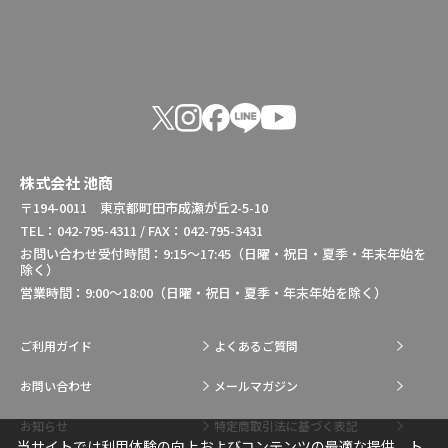
株式会社 池商
〒194-0011 東京都町田市成瀬が丘2-5-10
TEL：042-795-4311 / FAX：042-795-3431
お問い合わせ受付時間：9:15～17:45（日曜・祝日・夏季・年末年始を
除く）
営業時間：9:00～18:00（日曜・祝日・夏季・年末年始を除く）
ご利用ガイド
よくあるご質問
お問い合わせ
メールマガジン
お知らせ
特定商取引法に基づく表記
当サイトでは利用体験の向上およびコンテンツの最適な提供、ト