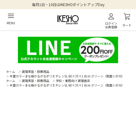
毎月1日・10日はIKESHOポイントアップDay
MENU
ログイン
カート
会員登録
ホーム
＞
調理実習・厨房用品
＞
全面カラーまな板かるがるポリエチレンSL 60×35×1.8cm グリーン（両面シボ付）
ホーム
＞
調理実習・厨房用品
＞
学校・業務向け 調理器具
＞
全面カラーまな板かるがるポリエチレンSL 60×35×1.8cm グリーン（両面シボ付）