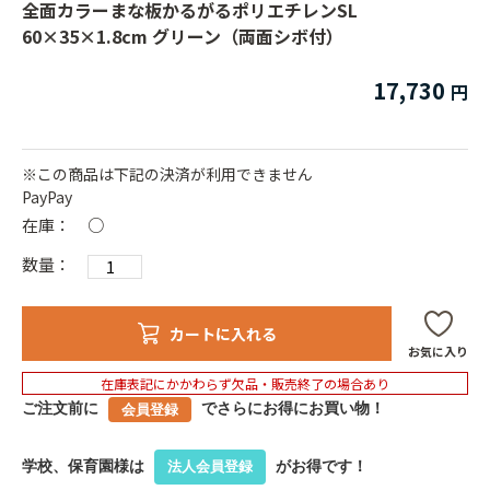
全面カラーまな板かるがるポリエチレンSL
60×35×1.8cm グリーン（両面シボ付）
17,730
※この商品は下記の決済が利用できません
PayPay
在庫：
○
数量：
カートに入れる
お気に入り
在庫表記にかかわらず欠品・販売終了の場合あり
ご注文前に
でさらにお得にお買い物！
会員登録
学校、保育園様は
がお得です！
法人会員登録