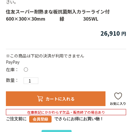
さい。
住友スーパー耐熱まな板抗菌剤入カラーライン付
600×300×30mm 緑 30SWL
26,910
※この商品は下記の決済が利用できません
PayPay
在庫：
○
数量：
カートに入れる
お気に入り
在庫表記にかかわらず欠品・販売終了の場合あり
ご注文前に
でさらにお得にお買い物！
会員登録