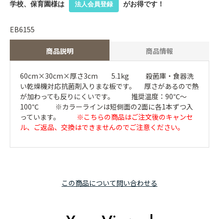
学校、保育園様は
がお得です！
法人会員登録
EB6155
商品説明
商品情報
60cm×30cm×厚さ3cm 5.1kg 殺菌庫・食器洗
い乾燥機対応抗菌剤入りまな板です。 厚さがあるので熱
が加わっても反りにくいです。 推奨温度：90℃～
100℃ ※カラーラインは短側面の2面に各1本ずつ入
っています。
※こちらの商品はご注文後のキャンセ
ル、ご返品、交換はできませんのでご注意ください。
この商品について問い合わせる