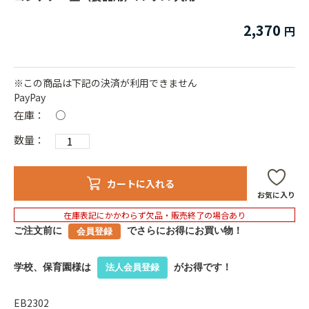
2,370
※この商品は下記の決済が利用できません
PayPay
在庫：
○
数量：
カートに入れる
お気に入り
在庫表記にかかわらず欠品・販売終了の場合あり
ご注文前に
でさらにお得にお買い物！
会員登録
学校、保育園様は
がお得です！
法人会員登録
EB2302