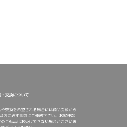
品・交換について
品や交換を希望される場合には商品受領から
日以内に必ず事前にご連絡下さい。お客様都
でのご返品はお受けできない場合がございま