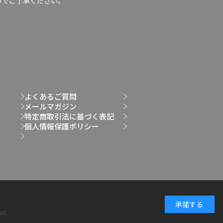
のでご了承ください。
よくあるご質問
メールマガジン
特定商取引法に基づく表記
個人情報保護ポリシー
承諾する
ed.