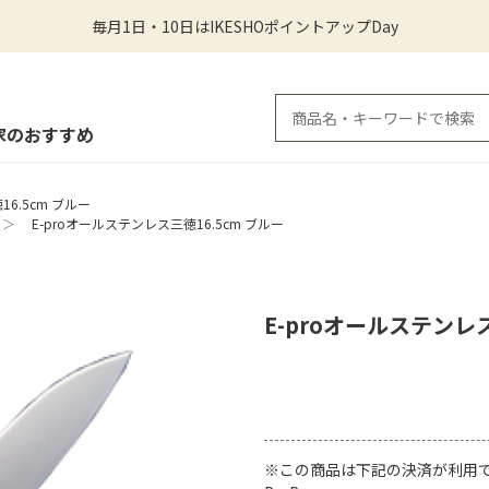
毎月1日・10日はIKESHOポイントアップDay
家のおすすめ
6.5cm ブルー
＞
E-proオールステンレス三徳16.5cm ブルー
E-proオールステンレス
※この商品は下記の決済が利用