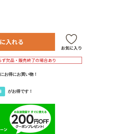
に入れる
お気に入り
らず欠品・販売終了の場合あり
にお得にお買い物！
がお得です！
録