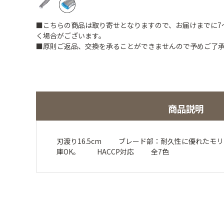
■こちらの商品は取り寄せとなりますので、お届けまでに7
く場合がございます。
■原則ご返品、交換を承ることができませんので予めご了
商品説明
刃渡り16.5cm ブレード部：耐久性に優れた
庫OK。 HACCP対応 全7色