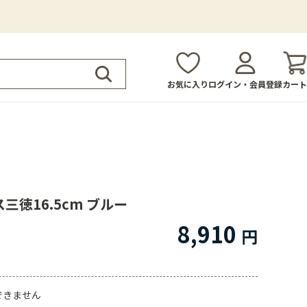
お気に入り
ログイン・会員登録
カート
三徳16.5cm ブルー
8,910
できません