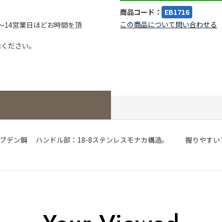
商品コード：
EB1716
この商品について問い合わせる
～14営業日ほどお時間を頂
承ください。
モリブデン鋼 ハンドル部：18-8ステンレスモナカ構造。 握りや