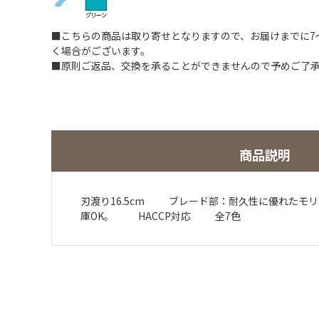
■こちらの商品は取り寄せとなりますので、お届けまでに7
く場合がございます。
■原則ご返品、交換を承ることができませんので予めご了
商品説明
刃渡り16.5cm ブレード部：耐久性に優れた
庫OK。 HACCP対応 全7色