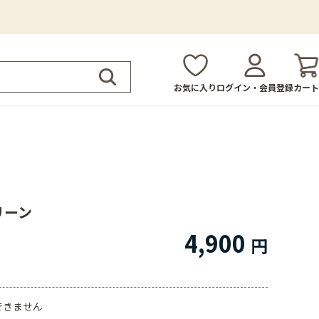
お気に入り
ログイン・会員登録
カート
グリーン
4,900
できません