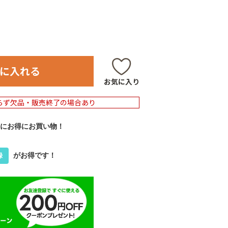
に入れる
お気に入り
らず欠品・販売終了の場合あり
にお得にお買い物！
がお得です！
録