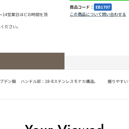
商品コード：
EB1707
この商品について問い合わせる
～14営業日ほどお時間を頂
承ください。
モリブデン鋼 ハンドル部：18-8ステンレスモナカ構造。 握りや