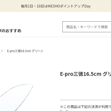
毎月1日・10日はIKESHOポイントアップDay
家のおすすめ
＞
E-pro三徳16.5cm グリーン
E-pro三徳16.5cm 
※この商品は下記の決済が利用