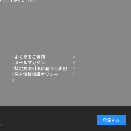
のでご了承ください。
よくあるご質問
メールマガジン
特定商取引法に基づく表記
個人情報保護ポリシー
承諾する
ed.