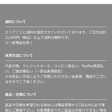
送料について
エリアごとに送料を設定させていただいております。ご注文合計
11,000円（税込）以上で送料は無料です。
※一部商品を除く
決済方法について
代金引換、クレジットカード、コンビニ後払い、PayPay残高払
い、ご請求書払い（一部会員様限定）
※お支払い方法によりご利用いただけない会員様、商品がござい
ますのでご了承ください。
返品・交換について
返品や交換を希望される場合には商品受領から7日以内に必ず事
前にご連絡下さい。お客様都合でのご返品はお受けできない場合