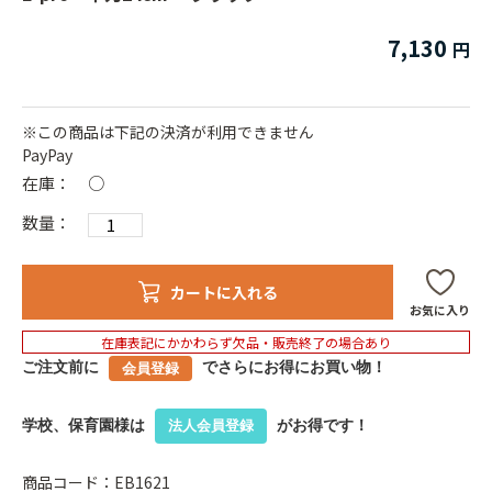
7,130
※この商品は下記の決済が利用できません
PayPay
在庫：
○
数量：
カートに入れる
お気に入り
在庫表記にかかわらず欠品・販売終了の場合あり
ご注文前に
でさらにお得にお買い物！
会員登録
学校、保育園様は
がお得です！
法人会員登録
商品コード：EB1621