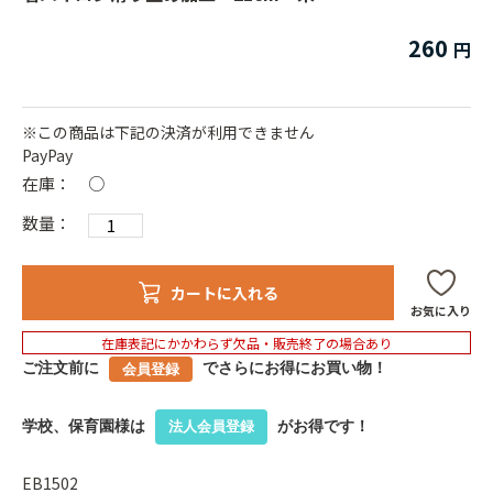
260
※この商品は下記の決済が利用できません
PayPay
在庫：
○
数量：
カートに入れる
お気に入り
在庫表記にかかわらず欠品・販売終了の場合あり
ご注文前に
でさらにお得にお買い物！
会員登録
学校、保育園様は
がお得です！
法人会員登録
EB1502