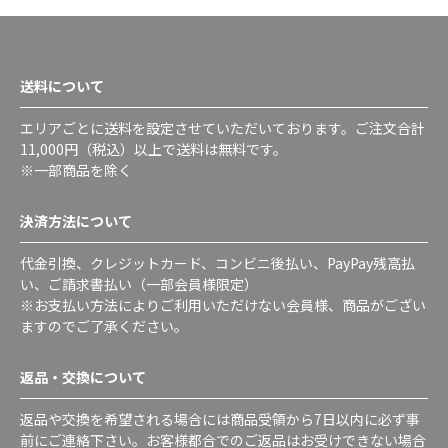
送料について
エリアごとに送料を設定させていただいております。ご注文合計
11,000円（税込）以上で送料は無料です。
※一部商品を除く
決済方法について
代金引換、クレジットカード、コンビニ後払い、PayPay残高払
い、ご請求書払い（一部会員様限定）
※お支払い方法によりご利用いただけない会員様、商品がござい
ますのでご了承ください。
返品・交換について
返品や交換を希望される場合には商品受領から7日以内に必ず事
前にご連絡下さい。お客様都合でのご返品はお受けできない場合