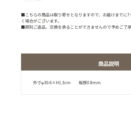
■こちらの商品は取り寄せとなりますので、お届けまでに7
く場合がございます。
■原則ご返品、交換を承ることができませんので予めご了
商品説明
外寸φ30.6×H1.3cm 板厚0.8mm