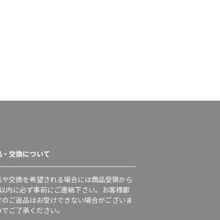
品・交換について
品や交換を希望される場合には商品受領から
日以内に必ず事前にご連絡下さい。お客様都
でのご返品はお受けできない場合がございま
のでご了承ください。