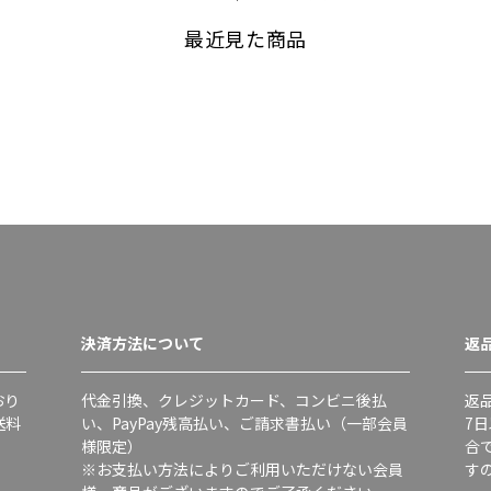
最近見た商品
決済方法について
返
おり
代金引換、クレジットカード、コンビニ後払
返
送料
い、PayPay残高払い、ご請求書払い（一部会員
7
様限定）
合
※お支払い方法によりご利用いただけない会員
す