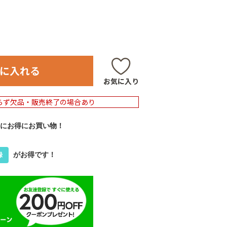
に入れる
お気に入り
らず欠品・販売終了の場合あり
にお得にお買い物！
がお得です！
録