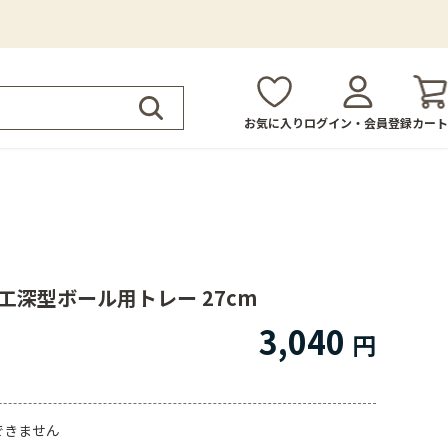
お気に入り
ログイン・会員登録
カート
工深型ボール用トレー 27cm
3,040
できません