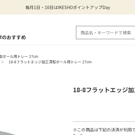
毎月1日・10日はIKESHOポイントアップDay
家のおすすめ
型ボール用トレー 27cm
＞
18-8フラットエッジ加工深型ボール用トレー 27cm
18-8フラットエッジ加
※この商品は下記の決済が利用