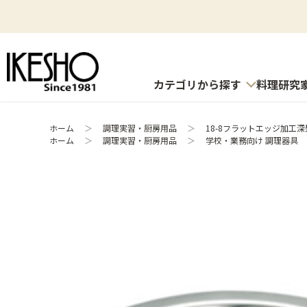
カテゴリから探す
料理研究
ホーム
＞
調理実習・厨房用品
＞
18-8フラットエッジ加工深
ホーム
＞
調理実習・厨房用品
＞
学校・業務向け 調理器具