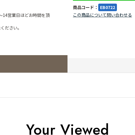
商品コード：
EB0722
この商品について問い合わせる
～14営業日ほどお時間を頂
承ください。
Your Viewed