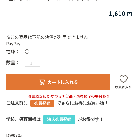
1,610
※この商品は下記の決済が利用できません
PayPay
在庫：
○
数量：
カートに入れる
お気に入り
在庫表記にかかわらず欠品・販売終了の場合あり
ご注文前に
でさらにお得にお買い物！
会員登録
学校、保育園様は
がお得です！
法人会員登録
DW0705