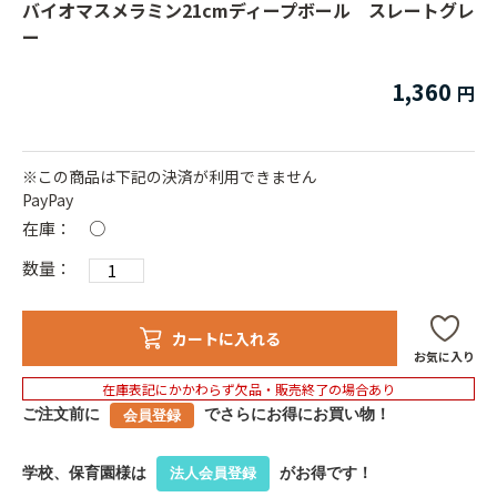
バイオマスメラミン21cmディープボール スレートグレ
ー
1,360
※この商品は下記の決済が利用できません
PayPay
在庫：
○
数量：
カートに入れる
お気に入り
在庫表記にかかわらず欠品・販売終了の場合あり
ご注文前に
でさらにお得にお買い物！
会員登録
学校、保育園様は
がお得です！
法人会員登録