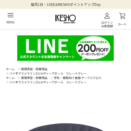
毎月1日・10日はIKESHOポイントアップDay
MENU
ログイン
カート
会員登録
ホーム
＞
調理実習・厨房用品
＞
バイオマスメラミン21cmディープボール スレートグレー
ホーム
＞
調理実習・厨房用品
＞
学校・業務向け 食器 テーブルクロス
＞
バイオマスメラミン21cmディープボール スレートグレー