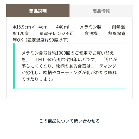
商品説明
商品情報
Φ15.9cm×H4cm 440ml メラミン製 耐熱温
度120度 ※電子レンジ不可 食洗機 熱風保管
庫OK（設定温度は90度以下）
メラミン食器は約1000回のご使用でお買い替え
を。 1日1回の使用で約4年ほどです。 汚れが
落ちにくくなり、絵柄のある食器はコーティング
が劣化し、絵柄やコーティングが剥がれたり膨れ
てきたりします。
この商品について問い合わせる