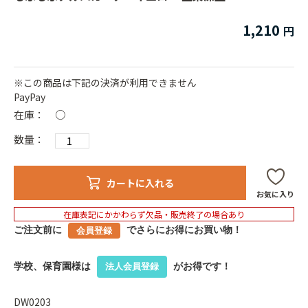
1,210
※この商品は下記の決済が利用できません
PayPay
在庫：
○
数量：
カートに入れる
お気に入り
在庫表記にかかわらず欠品・販売終了の場合あり
ご注文前に
でさらにお得にお買い物！
会員登録
学校、保育園様は
がお得です！
法人会員登録
DW0203