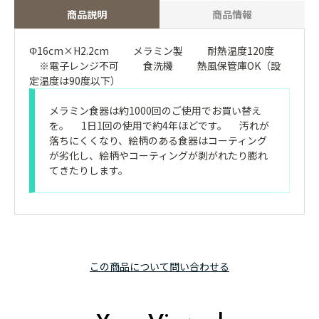
商品説明
商品情報
Φ16cm×H2.2cm メラミン製 耐熱温度120度
※電子レンジ不可 食洗機 熱風保管庫OK（設
定温度は90度以下）
メラミン食器は約1000回のご使用でお買い替え
を。 1日1回の使用で約4年ほどです。 汚れが
落ちにくくなり、絵柄のある食器はコーティング
が劣化し、絵柄やコーティングが剥がれたり膨れ
てきたりします。
この商品について問い合わせる