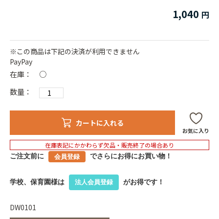
1,040
※この商品は下記の決済が利用できません
PayPay
在庫：
○
数量：
カートに入れる
お気に入り
在庫表記にかかわらず欠品・販売終了の場合あり
ご注文前に
でさらにお得にお買い物！
会員登録
学校、保育園様は
がお得です！
法人会員登録
DW0101