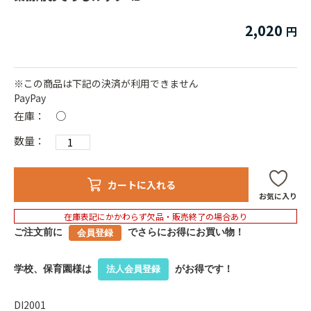
2,020
※この商品は下記の決済が利用できません
PayPay
在庫：
○
数量：
カートに入れる
お気に入り
在庫表記にかかわらず欠品・販売終了の場合あり
ご注文前に
でさらにお得にお買い物！
会員登録
学校、保育園様は
がお得です！
法人会員登録
DI2001