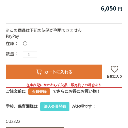
6,050
※この商品は下記の決済が利用できません
PayPay
在庫：
○
数量：
カートに入れる
お気に入り
在庫表記にかかわらず欠品・販売終了の場合あり
ご注文前に
でさらにお得にお買い物！
会員登録
学校、保育園様は
がお得です！
法人会員登録
CU2322