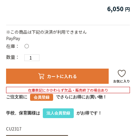
6,050
※この商品は下記の決済が利用できません
PayPay
在庫：
○
数量：
カートに入れる
お気に入り
在庫表記にかかわらず欠品・販売終了の場合あり
ご注文前に
でさらにお得にお買い物！
会員登録
学校、保育園様は
がお得です！
法人会員登録
CU2317