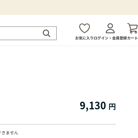
お気に入り
ログイン・会員登録
カート
9,130
できません