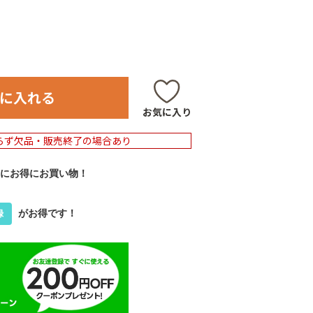
に入れる
お気に入り
らず欠品・販売終了の場合あり
にお得にお買い物！
がお得です！
録