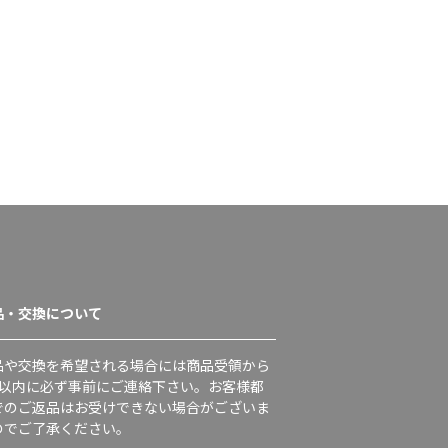
品・交換について
品や交換を希望される場合には商品受領から
日以内に必ず事前にご連絡下さい。お客様都
でのご返品はお受けできない場合がございま
のでご了承ください。