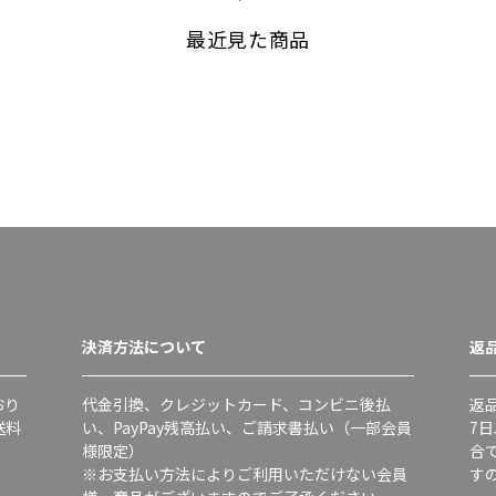
最近見た商品
決済方法について
返
おり
代金引換、クレジットカード、コンビニ後払
返
送料
い、PayPay残高払い、ご請求書払い（一部会員
7
様限定）
合
※お支払い方法によりご利用いただけない会員
す