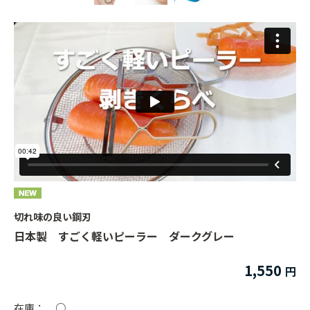
切れ味の良い鋼刃
日本製 すごく軽いピーラー ダークグレー
1,550
在庫：
○