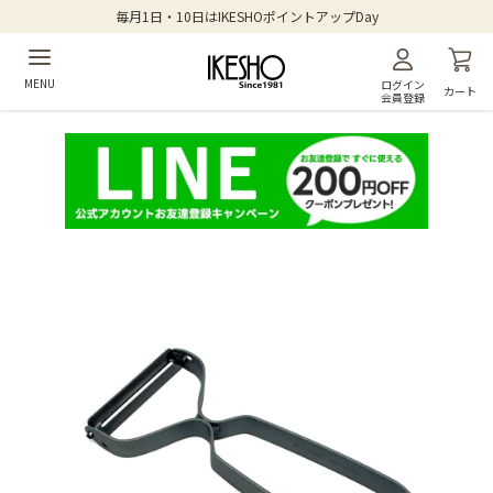
毎月1日・10日はIKESHOポイントアップDay
MENU
ログイン
カート
会員登録