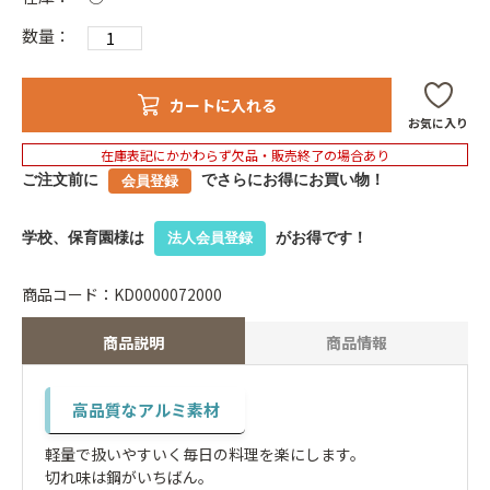
数量：
カートに入れる
お気に入り
在庫表記にかかわらず欠品・販売終了の場合あり
ご注文前に
でさらにお得にお買い物！
会員登録
学校、保育園様は
がお得です！
法人会員登録
商品コード：KD0000072000
商品説明
商品情報
高品質なアルミ素材
軽量で扱いやすいく毎日の料理を楽にします。
切れ味は鋼がいちばん。