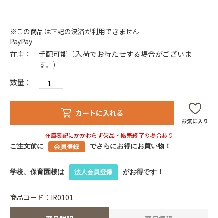
※この商品は下記の決済が利用できません
PayPay
在庫：
手配可能（入荷でお待たせする場合がございま
す。）
数量：
カートに入れる
お気に入り
在庫表記にかかわらず欠品・販売終了の場合あり
ご注文前に
でさらにお得にお買い物！
会員登録
学校、保育園様は
がお得です！
法人会員登録
商品コード：IR0101