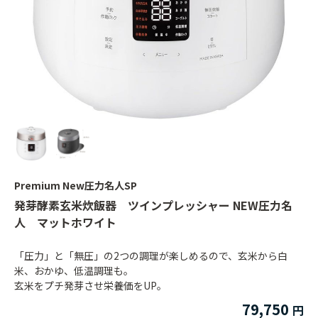
Premium New圧力名人SP
発芽酵素玄米炊飯器 ツインプレッシャー NEW圧力名
人 マットホワイト
「圧力」と「無圧」の2つの調理が楽しめるので、玄米から白
米、おかゆ、低温調理も。
玄米をプチ発芽させ栄養価をUP。
79,750