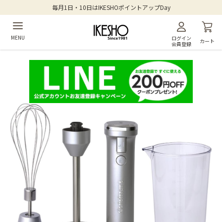
毎月1日・10日はIKESHOポイントアップDay
MENU
ログイン
カート
会員登録