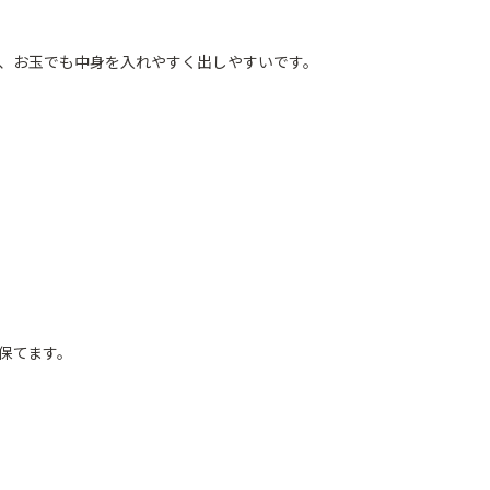
すく、お玉でも中身を入れやすく出しやすいです。
に保てます。