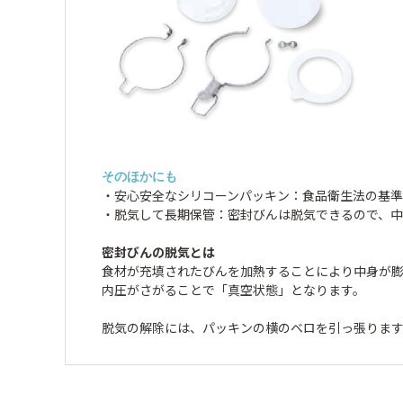
そのほかにも
・安心安全なシリコーンパッキン：食品衛生法の基準
・脱気して長期保管：密封びんは脱気できるので、中
密封びんの脱気とは
食材が充填されたびんを加熱することにより中身が
内圧がさがることで「真空状態」となります。
脱気の解除には、パッキンの横のベロを引っ張りま