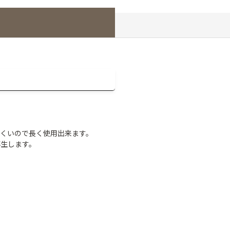
にくいので長く使用出来ます。
再生します。