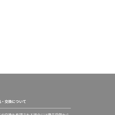
品・交換について
品や交換を希望される場合には商品受領から