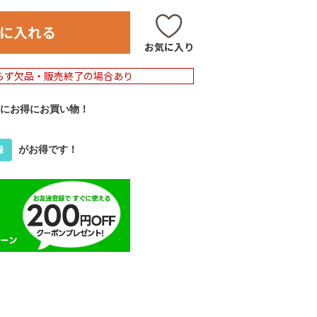
に入れる
お気に入り
らず欠品・販売終了の場合あり
にお得にお買い物！
がお得です！
録