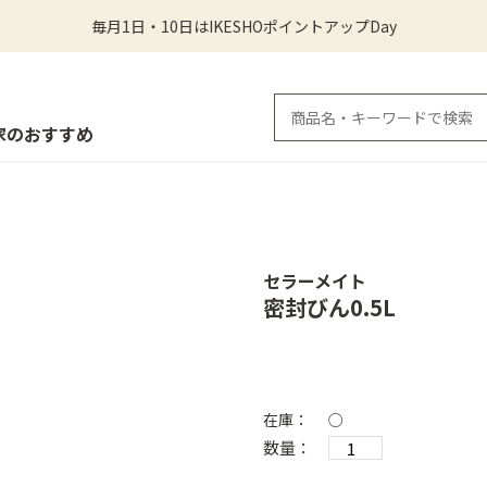
毎月1日・10日はIKESHOポイントアップDay
家のおすすめ
セラーメイト
密封びん0.5L
在庫：
○
数量：