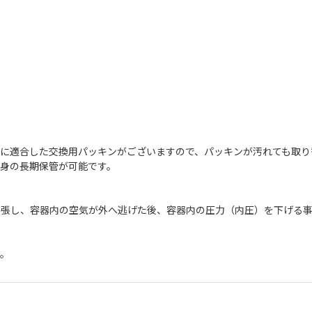
に適合した交換用パッキンがございますので、パッキンが汚れても取り
身の長期保管が可能です。
膨張し、容器内の空気が外へ逃げた後、容器内の圧力（内圧）を下げる
す。