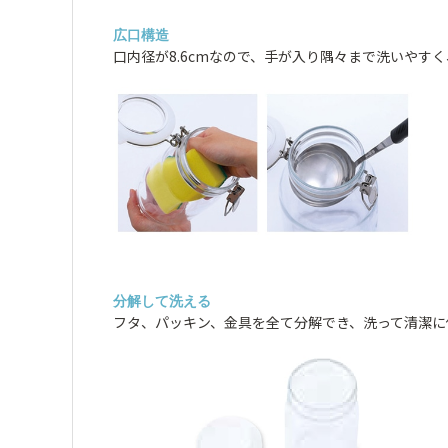
広口構造
口内径が8.6cmなので、手が入り隅々まで洗いや
分解して洗える
フタ、パッキン、金具を全て分解でき、洗って清潔