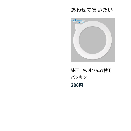
あわせて買いたい
純正 密封びん取替用
パッキン
286円