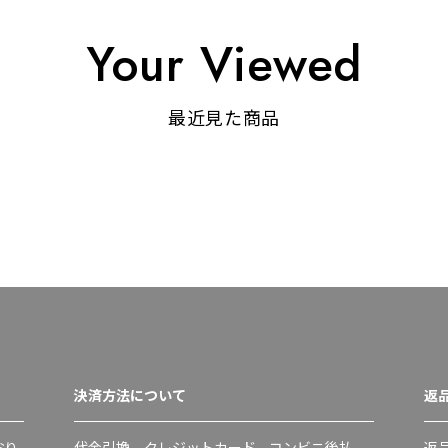
Your Viewed
最近見た商品
決済方法について
返
おり
代金引換、クレジットカード、コンビニ後払
返